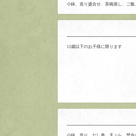
小鉢、造り盛合せ、茶碗蒸し、ご飯
12歳以下のお子様に限ります
小鉢、造り、だし巻、天ぷら、焚合