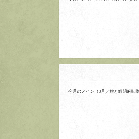
今月のメイン（8月／鱧と鯛胡麻味