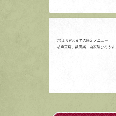
7/1より9/30までの限定メニュー
胡麻豆腐、麩田楽、自家製ひろうす