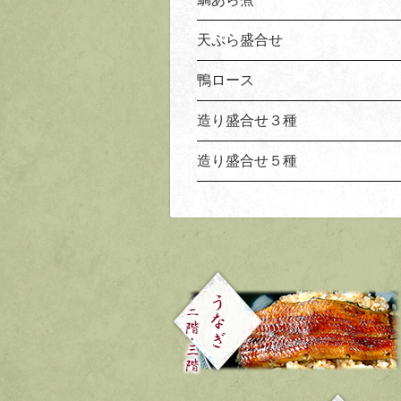
天ぷら盛合せ
鴨ロース
造り盛合せ３種
造り盛合せ５種